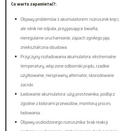
Co warto zapamietać?:
Objawy problemów z akumulatorem: rozrusznik kręci,
ale silnik nie odpala, przygasające światła,
nieregularne uruchamianie, zapach zgniłego jaja,
zniekształcona obudowa.
Przyczyny rozładowania akumulatora: ekstremalne
temperatury, włączone odbiorniki prądu, rzadkie
użytkowanie, niesprawny alternator, skorodowane
zaciski.
Ładowanie akumulatora: użyj prostownika, podłącz
zgodnie z kolorami przewodów, monitoruj proces
ładowania.
Objawy uszkodzonego rozrusznika: brak reakcji