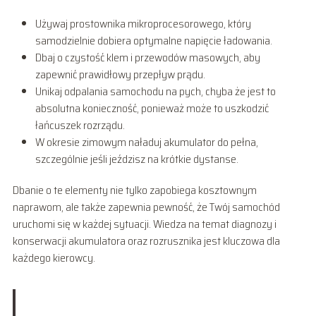
Używaj prostownika mikroprocesorowego, który
samodzielnie dobiera optymalne napięcie ładowania.
Dbaj o czystość klem i przewodów masowych, aby
zapewnić prawidłowy przepływ prądu.
Unikaj odpalania samochodu na pych, chyba że jest to
absolutna konieczność, ponieważ może to uszkodzić
łańcuszek rozrządu.
W okresie zimowym naładuj akumulator do pełna,
szczególnie jeśli jeździsz na krótkie dystanse.
Dbanie o te elementy nie tylko zapobiega kosztownym
naprawom, ale także zapewnia pewność, że Twój samochód
uruchomi się w każdej sytuacji. Wiedza na temat diagnozy i
konserwacji akumulatora oraz rozrusznika jest kluczowa dla
każdego kierowcy.