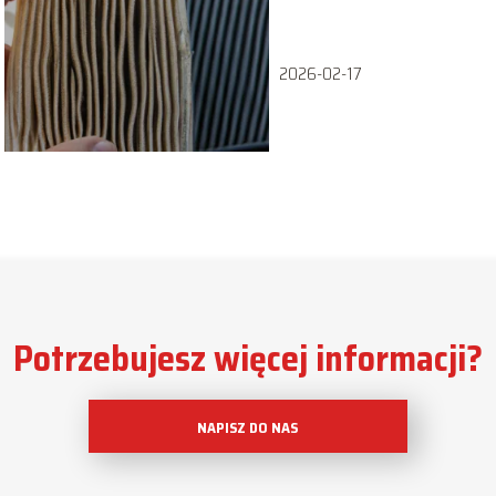
klimatyzację w
samochodzie?
2026-02-17
Potrzebujesz więcej informacji?
NAPISZ DO NAS