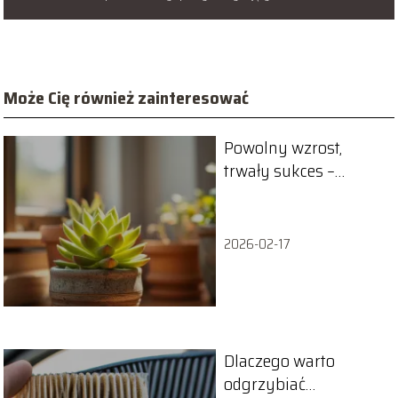
Może Cię również zainteresować
Powolny wzrost,
trwały sukces –
niszowe skalowanie w
praktyce
2026-02-17
Dlaczego warto
odgrzybiać