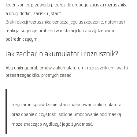
Jeden koniec przewodu przyłóż do grubego zacisku rozrusznika,
a drugi dotknij zacisku „start”.
Brak reakcji rozrusznika oznacza jego uszkodzenie, natomiast
reakcja sugeruje problem w instalacji lub z urządzeniami
pośredniczącymi.
Jak zadbać o akumulator i rozrusznik?
Aby uniknąć problemów z akumulatorem i rozrusznikiem, warto
przestrzegać kilku prostych zasad:
Regularne sprawdzanie stanu naładowania akumulatora
oraz dbanie o czystość i solidne umocowanie pod maską
może znacząco wydłużyć jego żywotność.