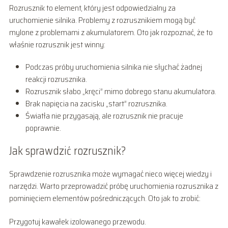
Rozrusznik to element, który jest odpowiedzialny za
uruchomienie silnika. Problemy z rozrusznikiem mogą być
mylone z problemami z akumulatorem. Oto jak rozpoznać, że to
właśnie rozrusznik jest winny:
Podczas próby uruchomienia silnika nie słychać żadnej
reakcji rozrusznika.
Rozrusznik słabo „kręci” mimo dobrego stanu akumulatora.
Brak napięcia na zacisku „start” rozrusznika.
Światła nie przygasają, ale rozrusznik nie pracuje
poprawnie.
Jak sprawdzić rozrusznik?
Sprawdzenie rozrusznika może wymagać nieco więcej wiedzy i
narzędzi. Warto przeprowadzić próbę uruchomienia rozrusznika z
pominięciem elementów pośredniczących. Oto jak to zrobić:
Przygotuj kawałek izolowanego przewodu.