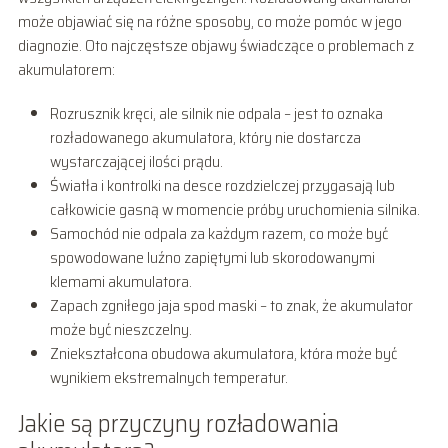
może objawiać się na różne sposoby, co może pomóc w jego
diagnozie. Oto najczęstsze objawy świadczące o problemach z
akumulatorem:
Rozrusznik kręci, ale silnik nie odpala – jest to oznaka
rozładowanego akumulatora, który nie dostarcza
wystarczającej ilości prądu.
Światła i kontrolki na desce rozdzielczej przygasają lub
całkowicie gasną w momencie próby uruchomienia silnika.
Samochód nie odpala za każdym razem, co może być
spowodowane luźno zapiętymi lub skorodowanymi
klemami akumulatora.
Zapach zgniłego jaja spod maski – to znak, że akumulator
może być nieszczelny.
Zniekształcona obudowa akumulatora, która może być
wynikiem ekstremalnych temperatur.
Jakie są przyczyny rozładowania