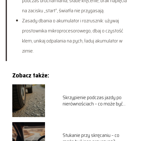
podczas uruchamiania, słabe kręcenie, brak napięcia
na zacisku „start”, światła nie przygasają.
Zasady dbania o akumulator i rozrusznik: używaj
prostownika mikroprocesorowego, dbaj o czystość
klem, unikaj odpalania na pych, ładuj akumulator w
zimie.
Zobacz także:
Skrzypienie podczas jazdy po
nierównościach – co może być
przyczyną?
Stukanie przy skręcaniu – co