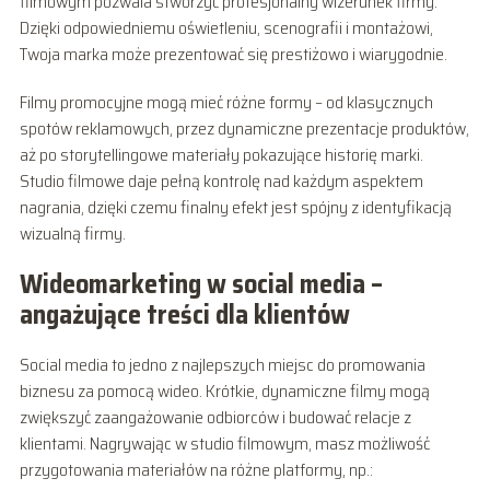
filmowym pozwala stworzyć profesjonalny wizerunek firmy.
Dzięki odpowiedniemu oświetleniu, scenografii i montażowi,
Twoja marka może prezentować się prestiżowo i wiarygodnie.
Filmy promocyjne mogą mieć różne formy – od klasycznych
spotów reklamowych, przez dynamiczne prezentacje produktów,
aż po storytellingowe materiały pokazujące historię marki.
Studio filmowe daje pełną kontrolę nad każdym aspektem
nagrania, dzięki czemu finalny efekt jest spójny z identyfikacją
wizualną firmy.
Wideomarketing w social media –
angażujące treści dla klientów
Social media to jedno z najlepszych miejsc do promowania
biznesu za pomocą wideo. Krótkie, dynamiczne filmy mogą
zwiększyć zaangażowanie odbiorców i budować relacje z
klientami. Nagrywając w studio filmowym, masz możliwość
przygotowania materiałów na różne platformy, np.: