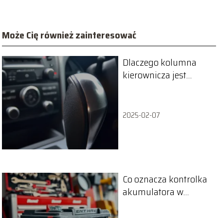
Może Cię również zainteresować
Dlaczego kolumna
kierownicza jest
kluczowa dla
bezpieczeństwa?
2025-02-07
Co oznacza kontrolka
akumulatora w
samochodzie?