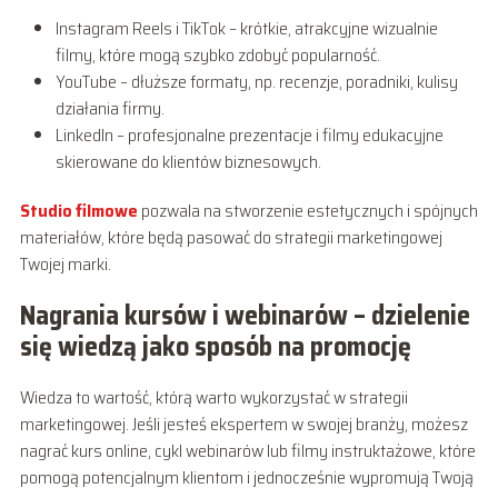
Instagram Reels i TikTok – krótkie, atrakcyjne wizualnie
filmy, które mogą szybko zdobyć popularność.
YouTube – dłuższe formaty, np. recenzje, poradniki, kulisy
działania firmy.
LinkedIn – profesjonalne prezentacje i filmy edukacyjne
skierowane do klientów biznesowych.
Studio filmowe
pozwala na stworzenie estetycznych i spójnych
materiałów, które będą pasować do strategii marketingowej
Twojej marki.
Nagrania kursów i webinarów – dzielenie
się wiedzą jako sposób na promocję
Wiedza to wartość, którą warto wykorzystać w strategii
marketingowej. Jeśli jesteś ekspertem w swojej branży, możesz
nagrać kurs online, cykl webinarów lub filmy instruktażowe, które
pomogą potencjalnym klientom i jednocześnie wypromują Twoją