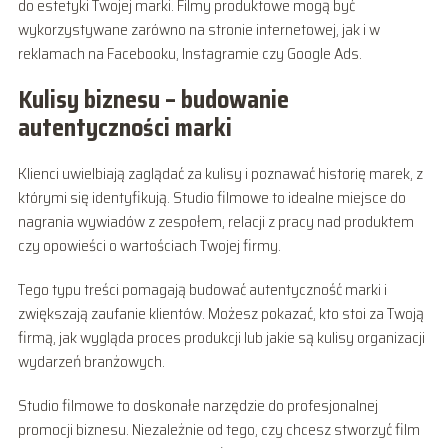
do estetyki Twojej marki. Filmy produktowe mogą być
wykorzystywane zarówno na stronie internetowej, jak i w
reklamach na Facebooku, Instagramie czy Google Ads.
Kulisy biznesu – budowanie
autentyczności marki
Klienci uwielbiają zaglądać za kulisy i poznawać historię marek, z
którymi się identyfikują. Studio filmowe to idealne miejsce do
nagrania wywiadów z zespołem, relacji z pracy nad produktem
czy opowieści o wartościach Twojej firmy.
Tego typu treści pomagają budować autentyczność marki i
zwiększają zaufanie klientów. Możesz pokazać, kto stoi za Twoją
firmą, jak wygląda proces produkcji lub jakie są kulisy organizacji
wydarzeń branżowych.
Studio filmowe to doskonałe narzędzie do profesjonalnej
promocji biznesu. Niezależnie od tego, czy chcesz stworzyć film