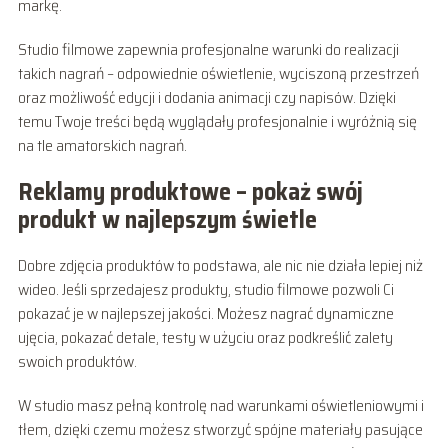
markę.
Studio filmowe zapewnia profesjonalne warunki do realizacji
takich nagrań – odpowiednie oświetlenie, wyciszoną przestrzeń
oraz możliwość edycji i dodania animacji czy napisów. Dzięki
temu Twoje treści będą wyglądały profesjonalnie i wyróżnią się
na tle amatorskich nagrań.
Reklamy produktowe – pokaż swój
produkt w najlepszym świetle
Dobre zdjęcia produktów to podstawa, ale nic nie działa lepiej niż
wideo. Jeśli sprzedajesz produkty, studio filmowe pozwoli Ci
pokazać je w najlepszej jakości. Możesz nagrać dynamiczne
ujęcia, pokazać detale, testy w użyciu oraz podkreślić zalety
swoich produktów.
W studio masz pełną kontrolę nad warunkami oświetleniowymi i
tłem, dzięki czemu możesz stworzyć spójne materiały pasujące