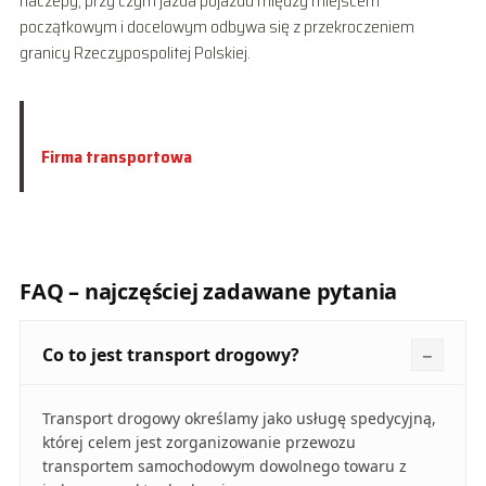
naczepy, przy czym jazda pojazdu między miejscem
początkowym i docelowym odbywa się z przekroczeniem
granicy Rzeczypospolitej Polskiej.
Firma transportowa
FAQ – najczęściej zadawane pytania
Co to jest transport drogowy?
Transport drogowy określamy jako usługę spedycyjną,
której celem jest zorganizowanie przewozu
transportem samochodowym dowolnego towaru z