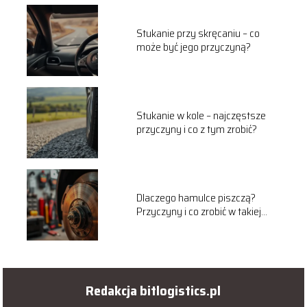
Stukanie przy skręcaniu – co
może być jego przyczyną?
Stukanie w kole – najczęstsze
przyczyny i co z tym zrobić?
Dlaczego hamulce piszczą?
Przyczyny i co zrobić w takiej
sytuacji
Redakcja bitlogistics.pl