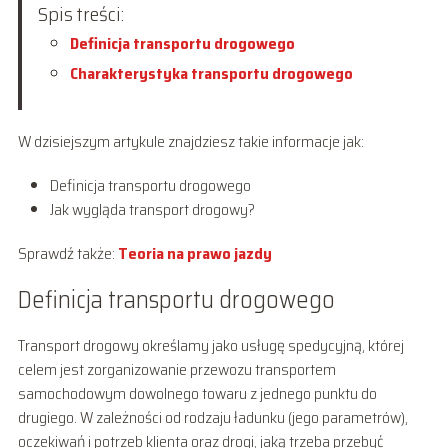
Spis treści:
Definicja transportu drogowego
Charakterystyka transportu drogowego
W dzisiejszym artykule znajdziesz takie informacje jak:
Definicja transportu drogowego
Jak wygląda transport drogowy?
Sprawdź także:
Teoria na prawo jazdy
Definicja transportu drogowego
Transport drogowy określamy jako usługę spedycyjną, której
celem jest zorganizowanie przewozu transportem
samochodowym dowolnego towaru z jednego punktu do
drugiego. W zależności od rodzaju ładunku (jego parametrów),
oczekiwań i potrzeb klienta oraz drogi, jaką trzeba przebyć