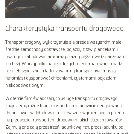
Charakterystyka transportu drogowego
Transport drogowy wykorzystuje się przede wszystkim małe i
średnie samochody dostawcze, pojazdy z tzw. plandekami i
twardymi zabudowaniami oraz pojazdy ciężarowe (z naczepami
lub bez). W przypadku bardzo dużych, nienormatywnych bądź
też niebezpiecznych ładunków firmy transportowe muszą
natomiast dysponować chłodniami, cysternami, pojazdami
niskopodwoziowymi.
W ofercie firm świadczących usługę transportu drogowego
znajdziemy różne typy transportu, a mianowicie dedykowany,
drobnicowy i w doładowaniu. Pierwszy z wymienionych polega
na przewozie transportem drogowym takich dużych towarów.
Zajmują one całą przestrzeń ładunkową, tzn. prócz ładunku od