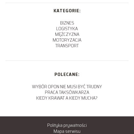
KATEGORIE:
BIZNES
LOGISTYKA
MĘŻCZYZNA
MOTORYZACJA
TRANSPORT
POLECANE:
WYBÓR OPON NIE MUSI BYĆ TRUDNY
PRACA TAKSÓWKARZA
KIEDY KRAWAT A KIEDY MUCHA?
Polityka prywatności
Mapa serwisu